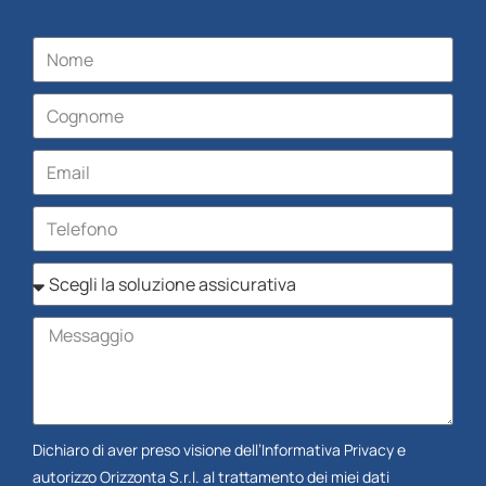
Dichiaro di aver preso visione dell’
Informativa Privacy
e
autorizzo Orizzonta S.r.l. al trattamento dei miei dati