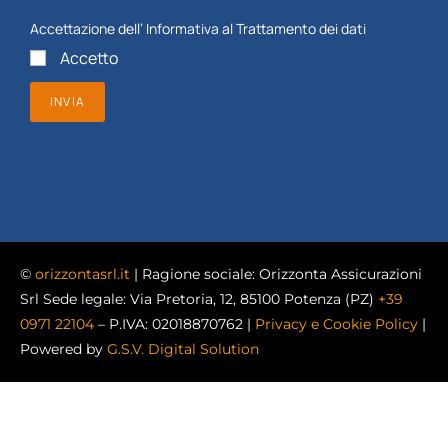
Accettazione dell’
Informativa al Trattamento dei dati
Accetto
INVIA
©
orizzontasrl.it
| Ragione sociale: Orizzonta Assicurazioni
Srl Sede legale: Via Pretoria, 12, 85100 Potenza (PZ)
+39
0971 22104
– P.IVA: 02018870762 |
Privacy e Cookie Policy
|
Powered by
G.S.V. Digital Solution