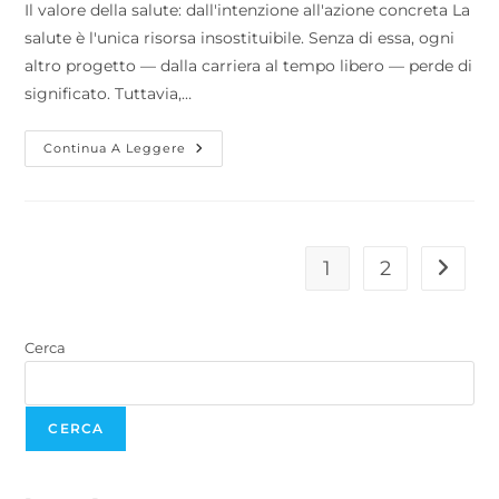
Il valore della salute: dall'intenzione all'azione concreta La
salute è l'unica risorsa insostituibile. Senza di essa, ogni
altro progetto — dalla carriera al tempo libero — perde di
significato. Tuttavia,…
Continua A Leggere
1
2
Cerca
CERCA