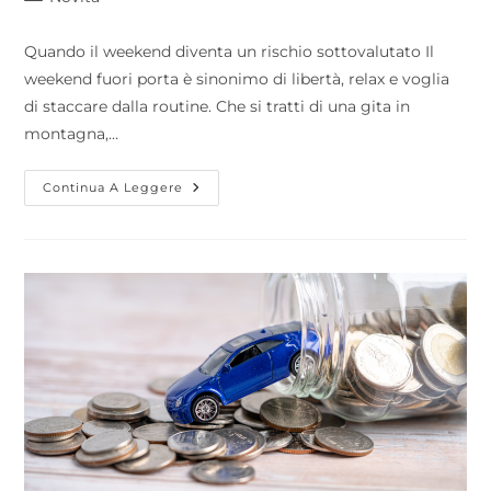
Quando il weekend diventa un rischio sottovalutato Il
weekend fuori porta è sinonimo di libertà, relax e voglia
di staccare dalla routine. Che si tratti di una gita in
montagna,…
Continua A Leggere