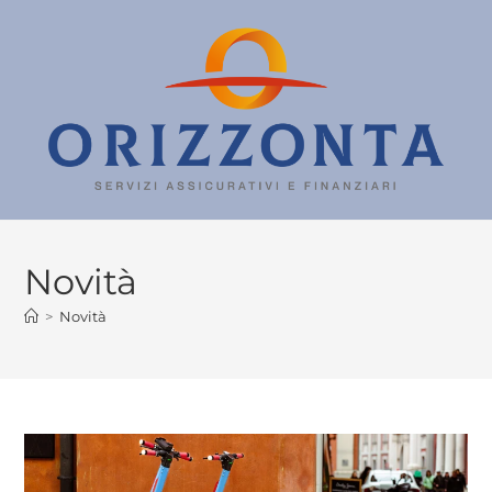
Novità
>
Novità