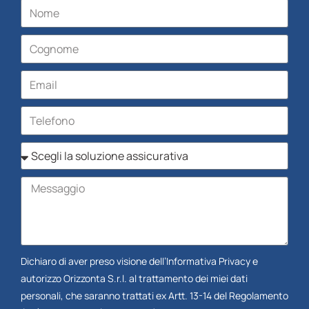
Dichiaro di aver preso visione dell’
Informativa Privacy
e
autorizzo Orizzonta S.r.l. al trattamento dei miei dati
personali, che saranno trattati ex Artt. 13-14 del Regolamento