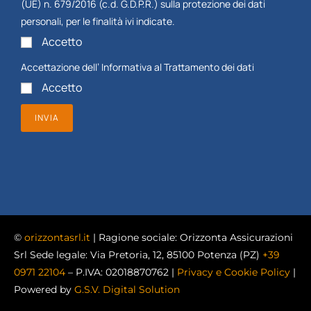
(UE) n. 679/2016 (c.d. G.D.P.R.) sulla protezione dei dati
personali, per le finalità ivi indicate.
Accetto
Accettazione dell’
Informativa al Trattamento dei dati
Accetto
INVIA
©
orizzontasrl.it
| Ragione sociale: Orizzonta Assicurazioni
Srl Sede legale: Via Pretoria, 12, 85100 Potenza (PZ)
+39
0971 22104
– P.IVA: 02018870762 |
Privacy e Cookie Policy
|
Powered by
G.S.V. Digital Solution