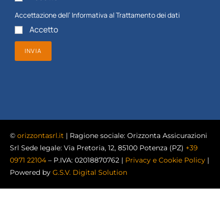
Accettazione dell’
Informativa al Trattamento dei dati
Accetto
INVIA
©
orizzontasrl.it
| Ragione sociale: Orizzonta Assicurazioni
Srl Sede legale: Via Pretoria, 12, 85100 Potenza (PZ)
+39
0971 22104
– P.IVA: 02018870762 |
Privacy e Cookie Policy
|
Powered by
G.S.V. Digital Solution