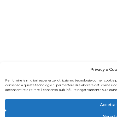
Privacy e Coo
Per fornire le migliori esperienze, utilizziamo tecnologie come i cookie 
consenso a queste tecnologie ci permetterà di elaborare dati come il 
acconsentire o ritirare il consenso può influire negativamente su alcune 
Accetta 
Nega t