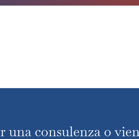
r una consulenza o vieni