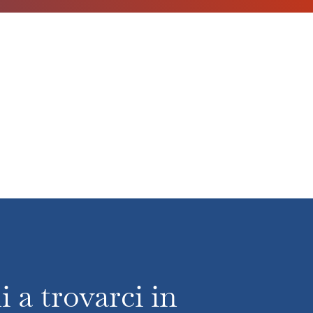
 a trovarci in