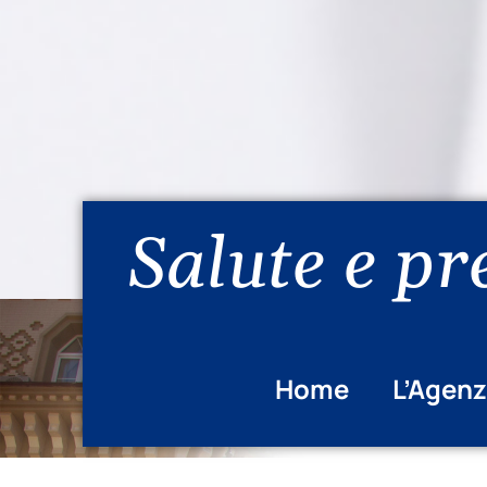
Salute e pr
Home
L’Agenz