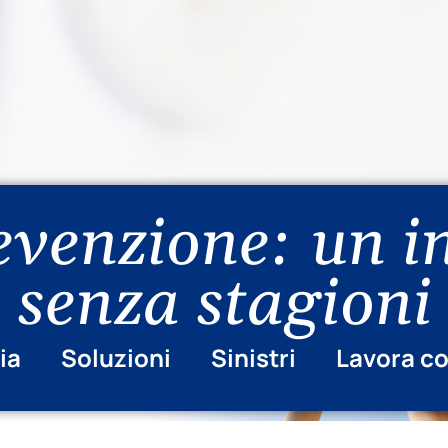
evenzione: un 
senza stagioni
ia
Soluzioni
Sinistri
Lavora co