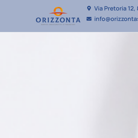
Via Pretoria 12
info@orizzontas