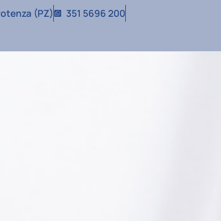
 Potenza (PZ)
351 5696 200