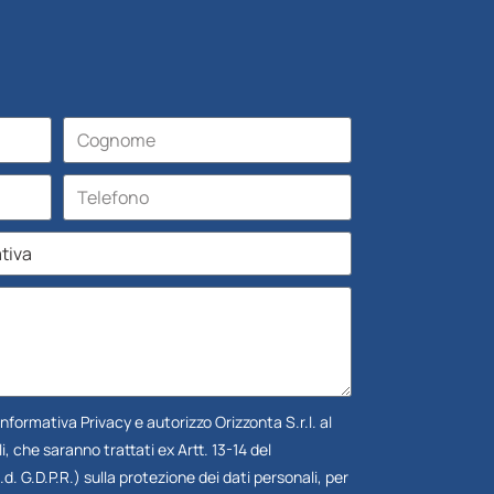
Informativa Privacy
e autorizzo Orizzonta S.r.l. al
, che saranno trattati ex Artt. 13-14 del
 G.D.P.R.) sulla protezione dei dati personali, per