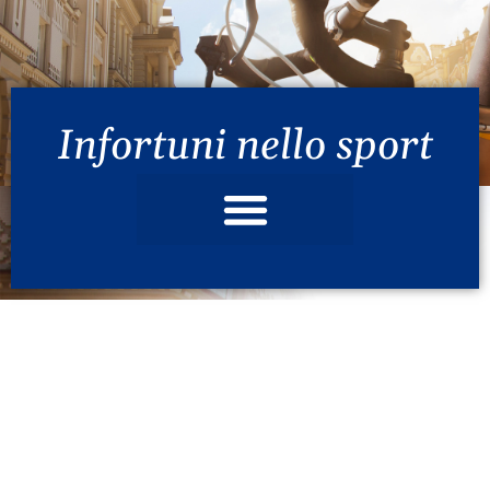
Infortuni nello sport